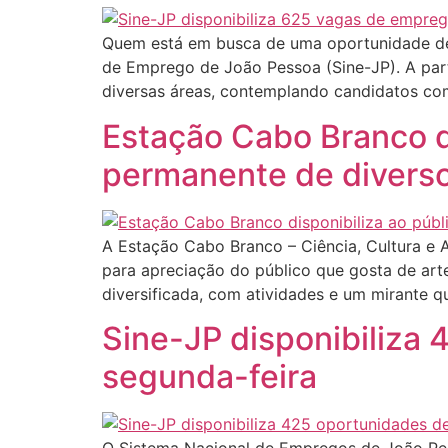
Quem está em busca de uma oportunidade de 
de Emprego de João Pessoa (Sine-JP). A part
diversas áreas, contemplando candidatos com
Estação Cabo Branco d
permanente de diverso
A Estação Cabo Branco – Ciência, Cultura e A
para apreciação do público que gosta de art
diversificada, com atividades e um mirante q
Sine-JP disponibiliza 
segunda-feira