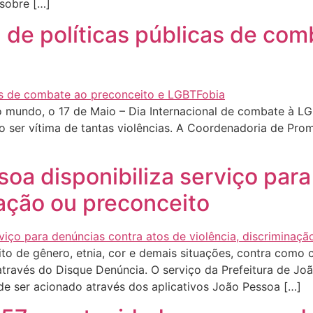
sobre […]
za de políticas públicas de co
mundo, o 17 de Maio – Dia Internacional de combate à LGB
o ser vítima de tantas violências. A Coordenadoria de P
soa disponibiliza serviço par
nação ou preconceito
to de gênero, etnia, cor e demais situações, contra como c
ravés do Disque Denúncia. O serviço da Prefeitura de Joã
e ser acionado através dos aplicativos João Pessoa […]