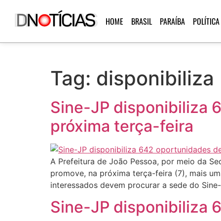
HOME
BRASIL
PARAÍBA
POLÍTICA
Tag:
disponibiliza
Sine-JP disponibiliza
próxima terça-feira
A Prefeitura de João Pessoa, por meio da Se
promove, na próxima terça-feira (7), mais 
interessados devem procurar a sede do Sine-
Sine-JP disponibiliza 