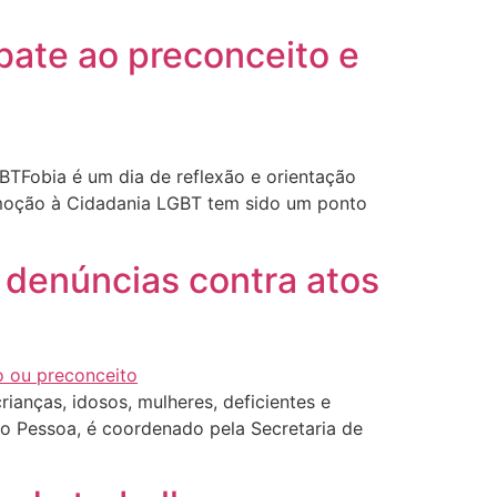
mbate ao preconceito e
TFobia é um dia de reflexão e orientação
romoção à Cidadania LGBT tem sido um ponto
a denúncias contra atos
rianças, idosos, mulheres, deficientes e
o Pessoa, é coordenado pela Secretaria de