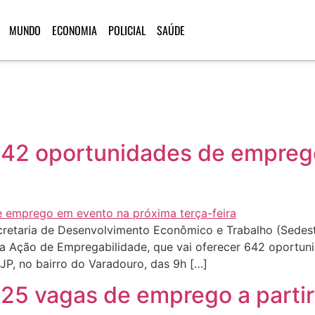
MUNDO
ECONOMIA
POLICIAL
SAÚDE
 642 oportunidades de empre
cretaria de Desenvolvimento Econômico e Trabalho (Sedest
uma Ação de Empregabilidade, que vai oferecer 642 oportu
JP, no bairro do Varadouro, das 9h […]
625 vagas de emprego a parti