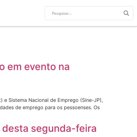
go em evento na
) e Sistema Nacional de Emprego (Sine-JP),
nidades de emprego para os pessoenses. Os
r desta segunda-feira