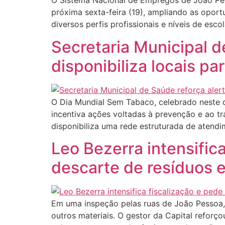
O Sistema Nacional de Empregos de João Pesso
próxima sexta-feira (19), ampliando as opor
diversos perfis profissionais e níveis de es
Secretaria Municipal d
disponibiliza locais pa
O Dia Mundial Sem Tabaco, celebrado neste d
incentiva ações voltadas à prevenção e ao t
disponibiliza uma rede estruturada de atend
Leo Bezerra intensific
descarte de resíduos e
Em uma inspeção pelas ruas de João Pessoa, n
outros materiais. O gestor da Capital reforço