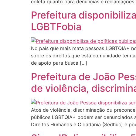
coleta quanto para denúncias e reclamações 
Prefeitura disponibili
LGBTFobia
No país que mais mata pessoas LGBTQIA+ no 
sobre os direitos que esta comunidade tem a
de apoio para busca […]
Prefeitura de João Pes
de violência, discrimi
Atos de violência, discriminação ou preconcei
públicos LGBTQIA+ podem ser denunciados at
Direitos Humanos e Cidadania (Sedhuc) e pod