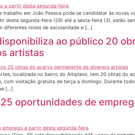
trabalho em João Pessoa pode se candidatar às novas vag
ir desta segunda-feira (29) até a sexta-feira (3), estão 
 diferentes níveis de escolaridade e […]
isponibiliza ao público 20 ob
s artistas
rtes, localizada no bairro do Altiplano, tem 20 obras do a
e, com visitação gratuita de terça a domingo. Durante t
ue […]
425 oportunidades de emprego