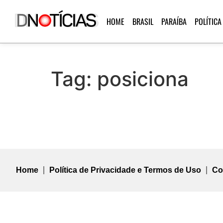
HOME
BRASIL
PARAÍBA
POLÍTICA
Tag:
posiciona
Home
Política de Privacidade e Termos de Uso
Co