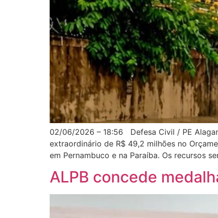
02/06/2026 – 18:56 Defesa Civil / PE Alaga
extraordinário de R$ 49,2 milhões no Orçame
em Pernambuco e na Paraíba. Os recursos se
ALPB concede medalha 