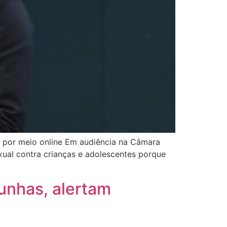
u por meio online Em audiência na Câmara
xual contra crianças e adolescentes porque
unhas, alertam