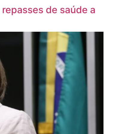
 repasses de saúde a