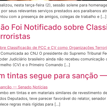
ealizou, nesta terça-feira (2), sessão solene para homenag
 por seus relevantes serviços prestados aos paraibanos atr
ntou com a presença de amigos, colegas de trabalho e […]
ão Foi Notificado sobre Clas
roristas
 Comunicada ao CNJ O presidente do Supremo Tribunal Fed
oder Judiciário brasileiro ainda não recebeu comunicação 
rmelho (CV) e o Primeiro Comando […]
 tintas segue para sanção —
umbo em tintas e em materiais similares de revestimento de
dos Deputados, teve parecer favorável do relator, senador 
lece regras mais rígidas para […]