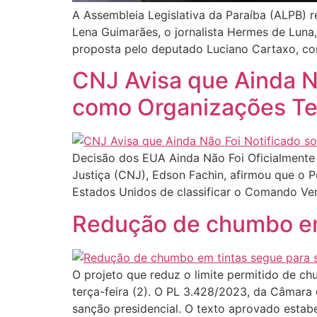
A Assembleia Legislativa da Paraíba (ALPB) r
Lena Guimarães, o jornalista Hermes de Luna,
proposta pelo deputado Luciano Cartaxo, co
CNJ Avisa que Ainda N
como Organizações Ter
Decisão dos EUA Ainda Não Foi Oficialmente
Justiça (CNJ), Edson Fachin, afirmou que o P
Estados Unidos de classificar o Comando Ve
Redução de chumbo em
O projeto que reduz o limite permitido de ch
terça-feira (2). O PL 3.428/2023, da Câmara 
sanção presidencial. O texto aprovado estabe