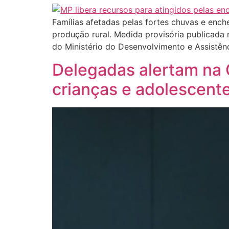
Famílias afetadas pelas fortes chuvas e enc
produção rural. Medida provisória publicada n
do Ministério do Desenvolvimento e Assistên
Delegadas alertam na 
crianças e adolescente