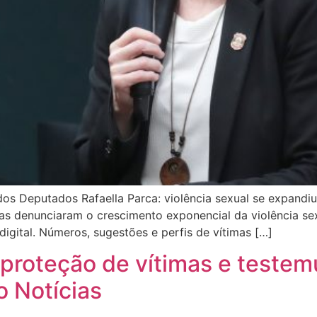
s Deputados Rafaella Parca: violência sexual se expandi
das denunciaram o crescimento exponencial da violência se
igital. Números, sugestões e perfis de vítimas […]
roteção de vítimas e testem
 Notícias