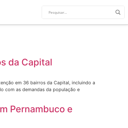
s da Capital
utenção em 36 bairros da Capital, incluindo a
ordo com as demandas da população e
 em Pernambuco e