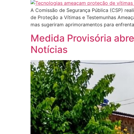
A Comissão de Segurança Pública (CSP) realiz
de Proteção a Vítimas e Testemunhas Ameaçad
mas sugeriram aprimoramentos para enfrentar
Medida Provisória abre
Notícias