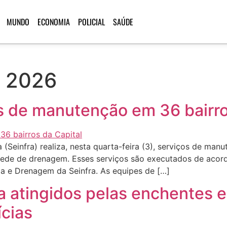
MUNDO
ECONOMIA
POLICIAL
SAÚDE
e 2026
os de manutenção em 36 bairro
 (Seinfra) realiza, nesta quarta-feira (3), serviços de man
 rede de drenagem. Esses serviços são executados de ac
ia e Drenagem da Seinfra. As equipes de […]
ra atingidos pelas enchentes
cias