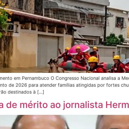
mento em Pernambuco O Congresso Nacional analisa a Medi
nto de 2026 para atender famílias atingidas por fortes ch
rão destinados à […]
de mérito ao jornalista Her