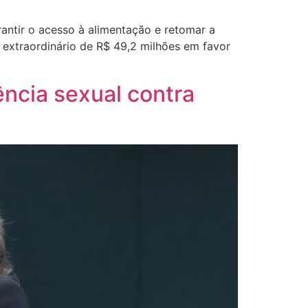
antir o acesso à alimentação e retomar a
o extraordinário de R$ 49,2 milhões em favor
ncia sexual contra