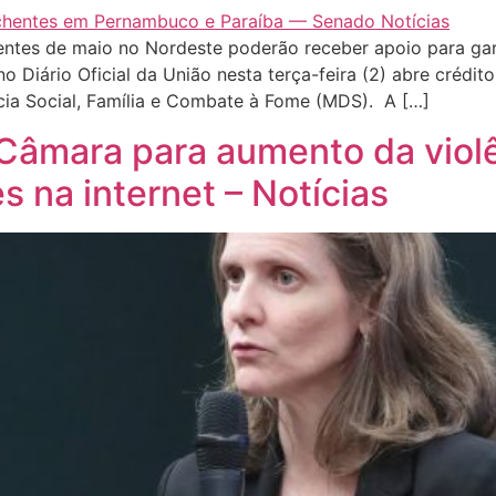
hentes de maio no Nordeste poderão receber apoio para gar
o Diário Oficial da União nesta terça-feira (2) abre crédit
cia Social, Família e Combate à Fome (MDS). A […]
Câmara para aumento da violê
s na internet – Notícias