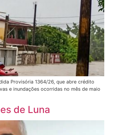
da Provisória 1364/26, que abre crédito
uvas e inundações ocorridas no mês de maio
mes de Luna