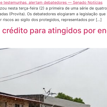
ou nesta terça-feira (2) a primeira de uma série de quatro
as (Provita). Os debatedores elogiaram a legislação que 
 riscos ao sigilo dos protegidos, representados por […]
 crédito para atingidos por e