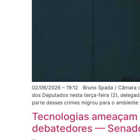
02/06/2026 – 19:12 Bruno Spada / Câmara do
dos Deputados nesta terça-feira (2), delega
parte desses crimes migrou para o ambiente d
Tecnologias ameaçam p
debatedores — Senado