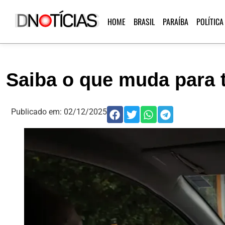
HOME
BRASIL
PARAÍBA
POLÍTICA
Saiba o que muda para 
Publicado em:
02/12/2025