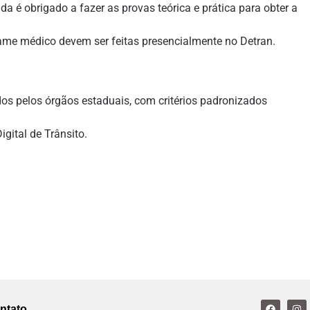
 é obrigado a fazer as provas teórica e prática para obter a
xame médico devem ser feitas presencialmente no Detran.
dos pelos órgãos estaduais, com critérios padronizados
igital de Trânsito.
ntato