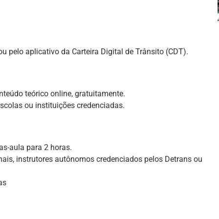
ou pelo aplicativo da Carteira Digital de Trânsito (CDT).
nteúdo teórico online, gratuitamente.
colas ou instituições credenciadas.
as-aula para 2 horas.
onais, instrutores autônomos credenciados pelos Detrans ou
as