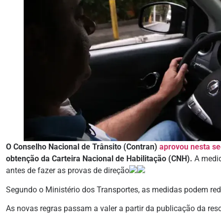
O Conselho Nacional de Trânsito (Contran)
aprovou nesta se
obtenção da Carteira Nacional de Habilitação (CNH).
A medid
antes de fazer as provas de direção
Segundo o Ministério dos Transportes, as medidas podem redu
As novas regras passam a valer a partir da publicação da reso