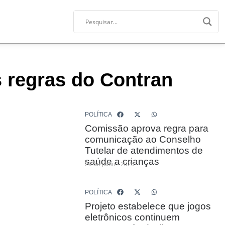
 regras do Contran
POLÍTICA
Comissão aprova regra para
comunicação ao Conselho
Tutelar de atendimentos de
saúde a crianças
29 de julho - 2026
POLÍTICA
Projeto estabelece que jogos
eletrônicos continuem