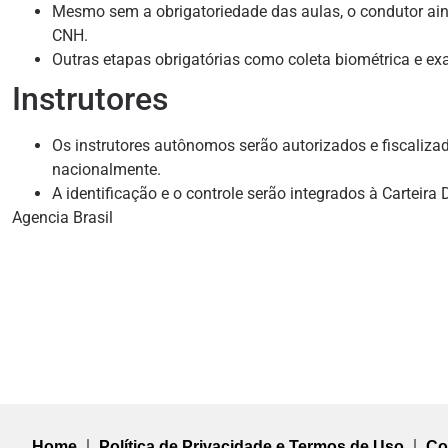
Mesmo sem a obrigatoriedade das aulas, o condutor ainda
CNH.
Outras etapas obrigatórias como coleta biométrica e e
Instrutores
Os instrutores autônomos serão autorizados e fiscaliza
nacionalmente.
A identificação e o controle serão integrados à Carteira D
Agencia Brasil
Home
Política de Privacidade e Termos de Uso
Co