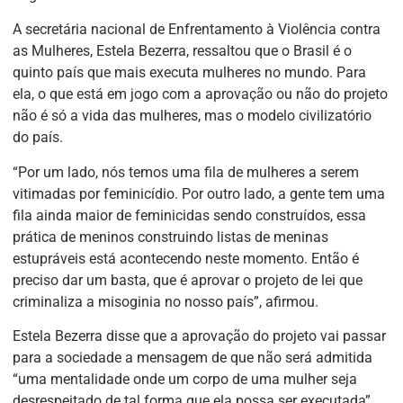
A secretária nacional de Enfrentamento à Violência contra
as Mulheres, Estela Bezerra, ressaltou que o Brasil é o
quinto país que mais executa mulheres no mundo. Para
ela, o que está em jogo com a aprovação ou não do projeto
não é só a vida das mulheres, mas o modelo civilizatório
do país.
“Por um lado, nós temos uma fila de mulheres a serem
vitimadas por feminicídio. Por outro lado, a gente tem uma
fila ainda maior de feminicidas sendo construídos, essa
prática de meninos construindo listas de meninas
estupráveis está acontecendo neste momento. Então é
preciso dar um basta, que é aprovar o projeto de lei que
criminaliza a misoginia no nosso país”, afirmou.
Estela Bezerra disse que a aprovação do projeto vai passar
para a sociedade a mensagem de que não será admitida
“uma mentalidade onde um corpo de uma mulher seja
desrespeitado de tal forma que ela possa ser executada”.