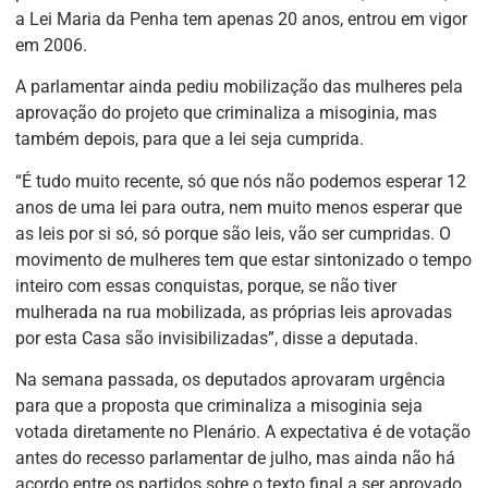
a
Lei Maria da Penha
tem apenas 20 anos, entrou em vigor
em 2006.
A parlamentar ainda pediu mobilização das mulheres pela
aprovação do projeto que criminaliza a misoginia, mas
também depois, para que a lei seja cumprida.
“É tudo muito recente, só que nós não podemos esperar 12
anos de uma lei para outra, nem muito menos esperar que
as leis por si só, só porque são leis, vão ser cumpridas. O
movimento de mulheres tem que estar sintonizado o tempo
inteiro com essas conquistas, porque, se não tiver
mulherada na rua mobilizada, as próprias leis aprovadas
por esta Casa são invisibilizadas”, disse a deputada.
Na semana passada, os deputados aprovaram
urgência
para que a proposta que criminaliza a misoginia seja
votada diretamente no Plenário. A expectativa é de votação
antes do
recesso parlamentar
de julho, mas ainda não há
acordo entre os partidos sobre o texto final a ser aprovado.