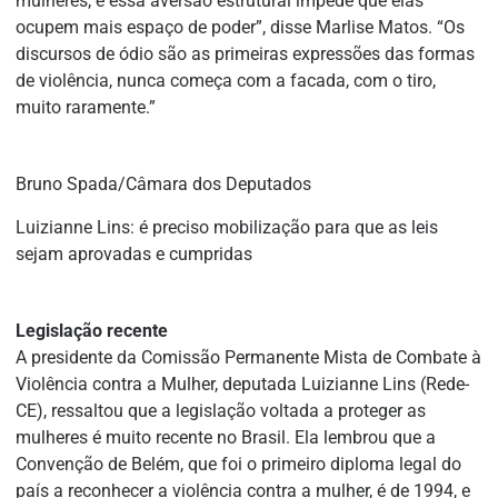
mulheres, e essa aversão estrutural impede que elas
ocupem mais espaço de poder”, disse Marlise Matos. “Os
discursos de ódio são as primeiras expressões das formas
de violência, nunca começa com a facada, com o tiro,
muito raramente.”
Bruno Spada/Câmara dos Deputados
Luizianne Lins: é preciso mobilização para que as leis
sejam aprovadas e cumpridas
Legislação recente
A presidente da Comissão Permanente Mista de Combate à
Violência contra a Mulher, deputada Luizianne Lins (Rede-
CE), ressaltou que a legislação voltada a proteger as
mulheres é muito recente no Brasil. Ela lembrou que a
Convenção de Belém, que foi o primeiro diploma legal do
país a reconhecer a violência contra a mulher, é de 1994, e