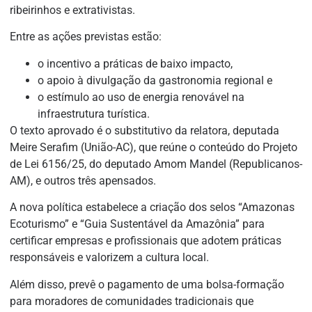
ribeirinhos e extrativistas.
Entre as ações previstas estão:
o incentivo a práticas de baixo impacto,
o apoio à divulgação da gastronomia regional e
o estímulo ao uso de energia renovável na
infraestrutura turística.
O texto aprovado é o
substitutivo
da relatora, deputada
Meire Serafim (União-AC), que reúne o conteúdo do Projeto
de Lei 6156/25, do deputado Amom Mandel (Republicanos-
AM), e outros três
apensados
.
A nova política estabelece a criação dos selos “Amazonas
Ecoturismo” e “Guia Sustentável da Amazônia” para
certificar empresas e profissionais que adotem práticas
responsáveis e valorizem a cultura local.
Além disso, prevê o pagamento de uma bolsa-formação
para moradores de comunidades tradicionais que